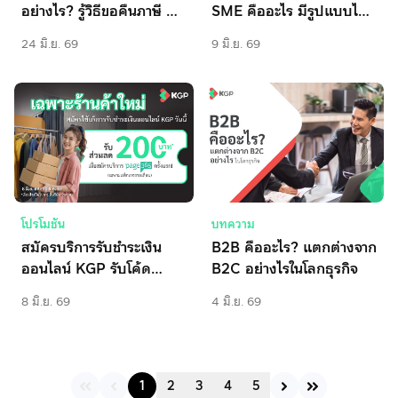
อย่างไร? รู้วิธีขอคืนภาษี 
SME คืออะไร มีรูปแบบไหน
พร้อมวิธีเช็กสถานะ
บ้าง?
24 มิ.ย. 69
9 มิ.ย. 69
โปรโมชัน
บทความ
สมัครบริการรับชำระเงิน
B2B คืออะไร? แตกต่างจาก 
ออนไลน์ KGP รับโค้ด
B2C อย่างไรในโลกธุรกิจ
ส่วนลด 200 บาท เมื่อ
8 มิ.ย. 69
4 มิ.ย. 69
สมัคร Page365* 
1
2
3
4
5