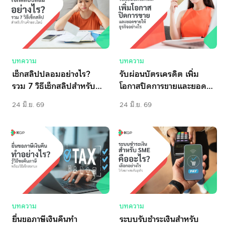
บริการเบิกจ่าย
Meta Ads
ลิงก์รับชำระเงิน
หลายปลายทาง
Meta Ads
บทความ
บทความ
เช็กสลิปปลอมอย่างไร? 
รับผ่อนบัตรเครดิต เพิ่ม
รวม 7 วิธีเช็กสลิปสำหรับ
โอกาสปิดการขายและยอด
ร้านค้าออนไลน์
ขายให้ธุรกิจอย่างไร
24 มิ.ย. 69
24 มิ.ย. 69
บทความ
บทความ
ยื่นขอภาษีเงินคืนทำ
ระบบรับชำระเงินสำหรับ 