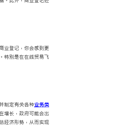
据。此外，商业登记还
商业登记，你会感到更
。特别是在在线贸易飞
并制定有关各种
业务类
在增长，政府可能会出
估经济形势，从而实现