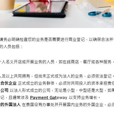
请务必明确检查您的业务是否需要进行商业登记，以确保合法并
的人员包括：
个人名义开店或开展业务的人员，如在线商店、餐厅或各种服务
1 人及以上共同拥有，但尚未正式成为法人的业务，必须依法登记
限合伙企业
正式成立的业务群体，必须对共同投入的资本承担责
限公司
以法人形式成立的公司，无论是小型、中型还是大型，如
登记，且通常涉及
Payment
Gat
eway 以支持业务增长。
构的外国法人
在泰国设有办事处并开展国内业务的外国企业，必