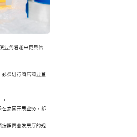
使业务看起来更具信
，必须进行商店商业登
。
任。
果在泰国开展业务，都
须按照商业发展厅的规