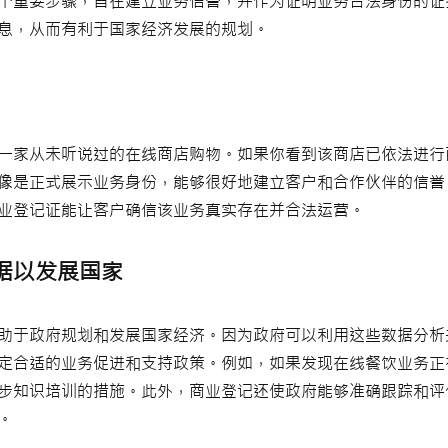
个重要步骤，旨在建立业务信誉，并作为证明业务合法身份的证
息，从而有利于国家经济发展的规划。
一家从未听说过的在线商店购物。如果你看到该商店已依法进行
像是正式展示业务身份，能够很好地建立客户和合作伙伴的信誉
业登记证能让客户确信该业务真实存在并合法运营。
据以发展国家
助于政府规划和发展国家经济。因为政府可以利用这些数据分析
定合适的业务促进和支持政策。例如，如果发现在线餐饮业务正
步知识培训的措施。此外，商业登记还使政府能够准确跟踪和评
。