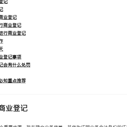
登记
记
商业登记
行商业登记
进行商业登记
作
天
业登记事项
记会有什么处罚
必知重点推荐
商业登记