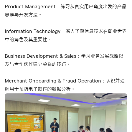
Meta广告费支
付款分发服务
Product Management：练习从真实用户角度出发的产品
收款链接服务
付服务
(Payouts)
思维与开发方法。
Meta广告费支
付服务
Information Technology：深入了解信息技术在商业世界
中的角色及其重要性。
Business Development & Sales：学习业务发展战略以
及与合作伙伴建立关系的技巧。
Merchant Onboarding & Fraud Operation：认识并理
解用于预防电子欺诈的数据分析。