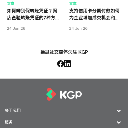
文章
文章
如何辨别假转账凭证？网
支持信用卡分期付款如何
店查验转账凭证的7种方
为企业增加成交机会和销
法
售额
24 Jun 26
24 Jun 26
通过社交媒体关注 KGP
关于我们
服务