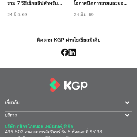
รวม 7 วิธีเช็กสลิปสำหรับ
โอกาสปิดการขายและยอด
ร้านค้าออนไลน์
ขายให้ธุรกิจอย่างไร
24 มิ.ย. 69
24 มิ.ย. 69
ติดตาม KGP ผ่านโซเชียลมีเดีย
เกี่ยวกับ
บริการ
บริษัท กสิกร โกลบอล เพย์เมนต์ จำกัด
496-502 อาคารเกษรอัมรินทร์ ชั้น 5 ห้องเลขที่ S5138