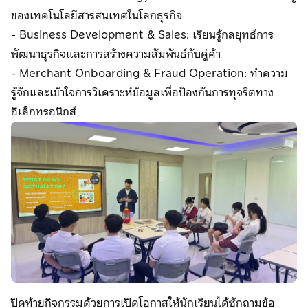
บริการเบิกจ่าย
ของเทคโนโลยีสารสนเทศในโลกธุรกิจ
Meta Ads
ลิงก์รับชำระเงิน
หลายปลายทาง
- Business Development & Sales: เรียนรู้กลยุทธ์การ
พัฒนาธุรกิจและการสร้างความสัมพันธ์กับคู่ค้า
Meta Ads
- Merchant Onboarding & Fraud Operation: ทำความ
รู้จักและเข้าใจการวิเคราะห์ข้อมูลเพื่อป้องกันการทุจริตทาง
อิเล็กทรอนิกส์
ปิดท้ายกิจกรรมด้วยการเปิดโอกาสให้นักเรียนได้ซักถามข้อ