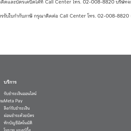
ตและบัตรเดบิตได้ที่ Call Center โทร. 02-008-8820 บริษัทจะจัดส
นการรับใบกำกับภาษี กรุณาติดต่อ Call Center โทร. 02-008-8820 เ
บริการ
รับชำระเงินออนไลน์
าม
Meta Pay
ลิงก์รับชำระเงิน
ผ่อนชำระด้วยบัตร
หักบัญชีอัตโนมัติ
โมบาย แบงก์กิ้ง