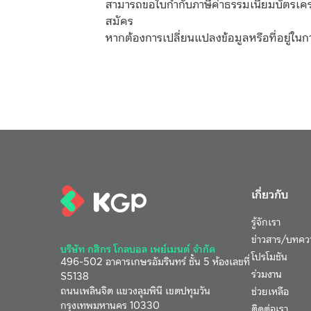
สามารถขอใบกำกับภาษีค่าธรรมเนียมบัตรเครดิ
สมัคร
หากต้องการเปลี่ยนแปลงข้อมูลหรือที่อยู่ใ
เกี่ยวกับ
รู้จักเรา
ข่าวสาร/บทคว
บริษัท กสิกร โกลบอล เพย์เมนต์ จำกัด
โปรโมชัน
496-502 อาคารเกษรอัมรินทร์ ชั้น 5 ห้องเลขที่
ร่วมงาน
S5138
ถนนเพลินจิต แขวงลุมพินี เขตปทุมวัน
ช่วยเหลือ
กรุงเทพมหานคร 10330
ติดต่อเรา