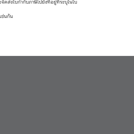
่งใบกำกับภาษีไปยังที่อยู่ที่ระบุในใบ
ช่นกัน