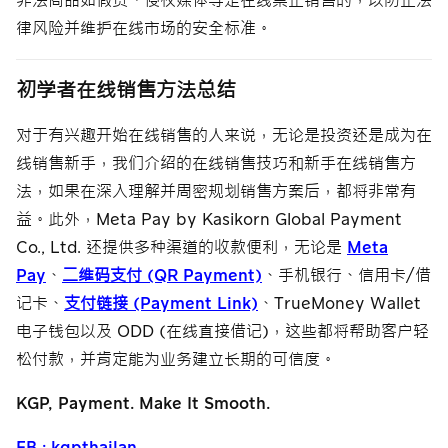
非法商品如假货、侵权媒体等是在线禁止销售的，以防止法
律风险并维护在线市场的安全标准。
初学者在线销售方法总结
对于有兴趣开始在线销售的人来说，无论是投资还是成为在
线销售新手，我们介绍的在线销售技巧和新手在线销售方
法，如果在深入理解并周密规划销售方案后，都将非常有
益。此外，Meta Pay by Kasikorn Global Payment
Co., Ltd. 还提供多种渠道的收款便利，无论是
Meta
Pay
、
二维码支付 (QR Payment)
、手机银行、信用卡/借
记卡、
支付链接 (Payment Link)
、TrueMoney Wallet
电子钱包以及 ODD (在线直接借记)，这些都将帮助客户轻
松付款，并肯定能为业务建立长期的可信度。
KGP, Payment. Make It Smooth.
FB : kgpthailan