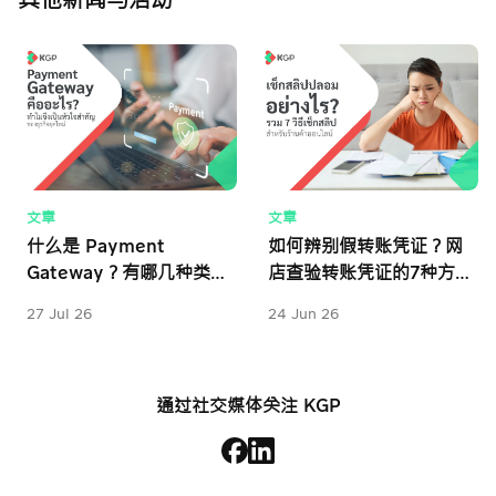
其他新闻与活动
文章
文章
什么是 Payment 
如何辨别假转账凭证？网
Gateway？有哪几种类
店查验转账凭证的7种方
型？对业务有何重要性？
法
27 Jul 26
24 Jun 26
通过社交媒体关注 KGP