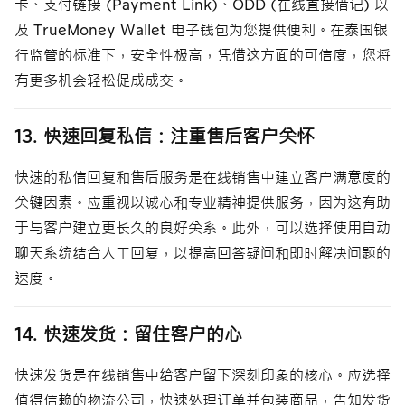
卡、支付链接 (Payment Link)、ODD (在线直接借记) 以
及 TrueMoney Wallet 电子钱包为您提供便利。在泰国银
行监管的标准下，安全性极高，凭借这方面的可信度，您将
有更多机会轻松促成成交。
13. 快速回复私信：注重售后客户关怀
快速的私信回复和售后服务是在线销售中建立客户满意度的
关键因素。应重视以诚心和专业精神提供服务，因为这有助
于与客户建立更长久的良好关系。此外，可以选择使用自动
聊天系统结合人工回复，以提高回答疑问和即时解决问题的
速度。
14. 快速发货：留住客户的心
快速发货是在线销售中给客户留下深刻印象的核心。应选择
值得信赖的物流公司，快速处理订单并包装商品，告知发货