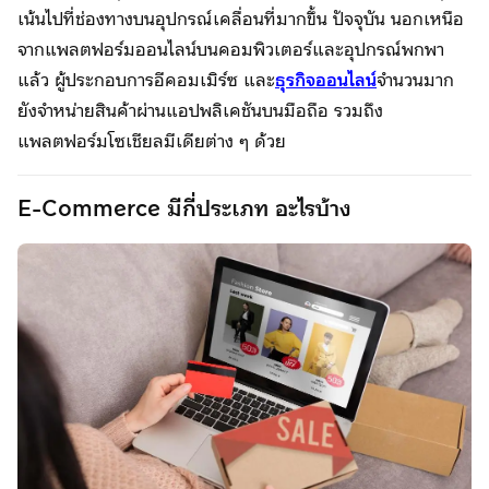
เน้นไปที่ช่องทางบนอุปกรณ์เคลื่อนที่มากขึ้น ปัจจุบัน นอกเหนือ
จากแพลตฟอร์มออนไลน์บนคอมพิวเตอร์และอุปกรณ์พกพา
แล้ว ผู้ประกอบการอีคอมเมิร์ซ และ
ธุรกิจออนไลน์
จำนวนมาก
ยังจำหน่ายสินค้าผ่านแอปพลิเคชันบนมือถือ รวมถึง
แพลตฟอร์มโซเชียลมีเดียต่าง ๆ ด้วย
E-Commerce มีกี่ประเภท อะไรบ้าง