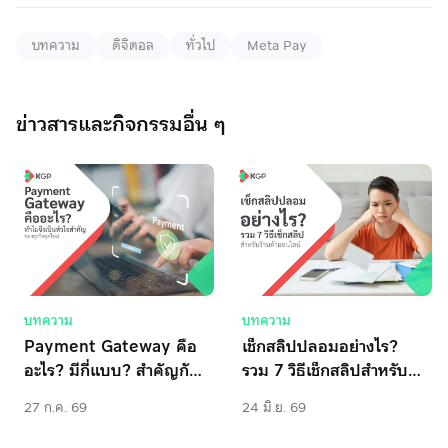
บทความ
ดิจิตอล
ทั่วไป
Meta Pay
ข่าวสารและกิจกรรมอื่น ๆ
บทความ
บทความ
Payment Gateway คือ
เช็กสลิปปลอมอย่างไร? 
อะไร? มีกี่แบบ? สำคัญกับ
รวม 7 วิธีเช็กสลิปสำหรับ
ธุรกิจอย่างไร
ร้านค้าออนไลน์
27 ก.ค. 69
24 มิ.ย. 69