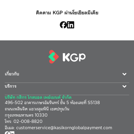
ติดตาม KGP ผ่านโซเชียลมีเดีย
เกี่ยวกับ
บริการ
บริษัท กสิกร โกลบอล เพย์เมนต์ จำกัด
496-502 อาคารเกษรอัมรินทร์ ชั้น 5 ห้องเลขที่ S5138
ถนนเพลินจิต แขวงลุมพินี เขตปทุมวัน
กรุงเทพมหานคร 10330
โทร
:
02-008-8820
อีเมล
:
customerservice@
kasikornglobalpayment.com