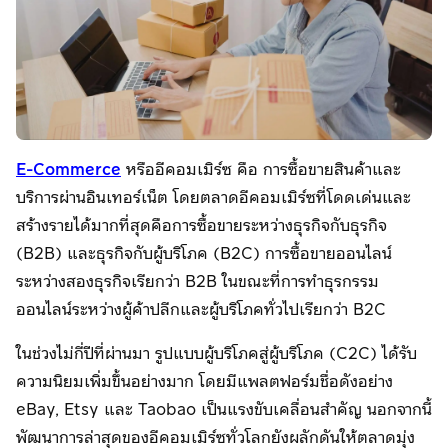
E-Commerce
หรืออีคอมเมิร์ซ คือ การซื้อขายสินค้าและ
บริการผ่านอินเทอร์เน็ต โดยตลาดอีคอมเมิร์ซที่โดดเด่นและ
สร้างรายได้มากที่สุดคือการซื้อขายระหว่างธุรกิจกับธุรกิจ
(B2B) และธุรกิจกับผู้บริโภค (B2C) การซื้อขายออนไลน์
ระหว่างสองธุรกิจเรียกว่า B2B ในขณะที่การทำธุรกรรม
ออนไลน์ระหว่างผู้ค้าปลีกและผู้บริโภคทั่วไปเรียกว่า B2C
ในช่วงไม่กี่ปีที่ผ่านมา รูปแบบผู้บริโภคสู่ผู้บริโภค (C2C) ได้รับ
ความนิยมเพิ่มขึ้นอย่างมาก โดยมีแพลตฟอร์มชื่อดังอย่าง
eBay, Etsy และ Taobao เป็นแรงขับเคลื่อนสำคัญ นอกจากนี้
พัฒนาการล่าสุดของอีคอมเมิร์ซทั่วโลกยังผลักดันให้ตลาดมุ่ง