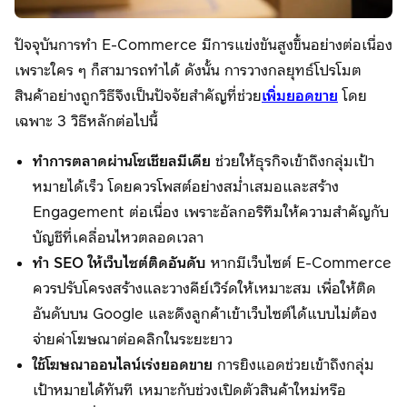
ปัจจุบันการทำ E-Commerce มีการแข่งขันสูงขึ้นอย่างต่อเนื่อง
เพราะใคร ๆ ก็สามารถทำได้ ดังนั้น การวางกลยุทธ์โปรโมต
สินค้าอย่างถูกวิธีจึงเป็นปัจจัยสำคัญที่ช่วย
เพิ่มยอดขาย
โดย
เฉพาะ 3 วิธีหลักต่อไปนี้
ทำการตลาดผ่านโซเชียลมีเดีย
ช่วยให้ธุรกิจเข้าถึงกลุ่มเป้า
หมายได้เร็ว โดยควรโพสต์อย่างสม่ำเสมอและสร้าง
Engagement ต่อเนื่อง เพราะอัลกอริทึมให้ความสำคัญกับ
บัญชีที่เคลื่อนไหวตลอดเวลา
ทำ SEO ให้เว็บไซต์ติดอันดับ
หากมีเว็บไซต์ E-Commerce
ควรปรับโครงสร้างและวางคีย์เวิร์ดให้เหมาะสม เพื่อให้ติด
อันดับบน Google และดึงลูกค้าเข้าเว็บไซต์ได้แบบไม่ต้อง
จ่ายค่าโฆษณาต่อคลิกในระยะยาว
ใช้โฆษณาออนไลน์เร่งยอดขาย
การยิงแอดช่วยเข้าถึงกลุ่ม
เป้าหมายได้ทันที เหมาะกับช่วงเปิดตัวสินค้าใหม่หรือ