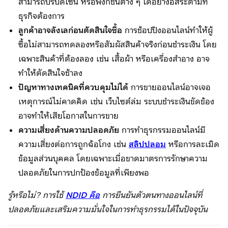
สามารถปรับดีไซน์ หรือฟังก์ชันต่าง ๆ ได้อย่างอิสระตามที่
ธุรกิจต้องการ
ลูกค้าอาจลังเลก่อนตัดสินใจซื้อ
การช้อปปิงออนไลน์ทำให้ผู้
ซื้อไม่สามารถทดลองหรือสัมผัสสินค้าจริงก่อนชำระเงิน โดย
เฉพาะสินค้าที่ต้องลอง เช่น เสื้อผ้า หรือเครื่องสำอาง อาจ
ทำให้ตัดสินใจช้าลง
ปัญหาทางเทคนิคที่ควบคุมไม่ได้
การขายออนไลน์อาจเจอ
เหตุการณ์ไม่คาดคิด เช่น เว็บไซต์ล่ม ระบบชำระเงินขัดข้อง
อาจทำให้เสียโอกาสในการขาย
ความเสี่ยงด้านความปลอดภัย
การทำธุรกรรมออนไลน์มี
ความเสี่ยงต่อการถูกฉ้อโกง เช่น
สลิปปลอม
หรือการละเมิด
ข้อมูลส่วนบุคคล โดยเฉพาะเมื่อขาดมาตรการรักษาความ
ปลอดภัยในการปกป้องข้อมูลที่เพียงพอ
รู้หรือไม่? การใช้
NDID คือ
การยืนยันตัวตนทางออนไลน์ที่
ปลอดภัยและเสริมความมั่นใจในการทำธุรกรรมได้ในปัจจุบัน