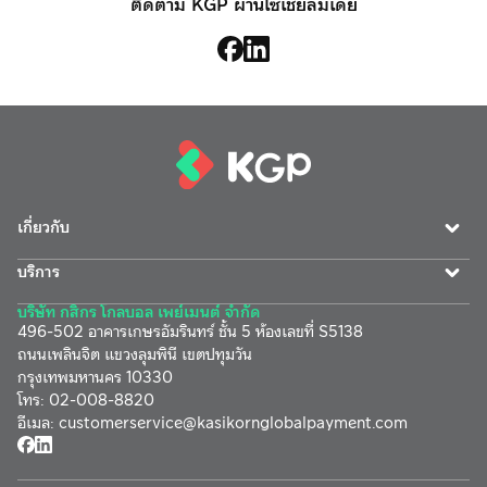
ติดตาม KGP ผ่านโซเชียลมีเดีย
เกี่ยวกับ
บริการ
บริษัท กสิกร โกลบอล เพย์เมนต์ จำกัด
496-502 อาคารเกษรอัมรินทร์ ชั้น 5 ห้องเลขที่ S5138
ถนนเพลินจิต แขวงลุมพินี เขตปทุมวัน
กรุงเทพมหานคร 10330
โทร
:
02-008-8820
อีเมล
:
customerservice@
kasikornglobalpayment.com