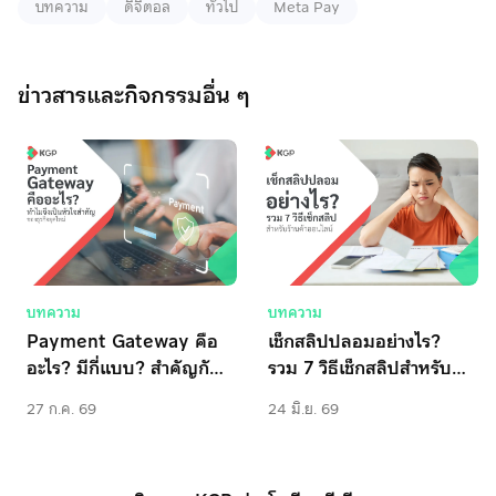
บทความ
ดิจิตอล
ทั่วไป
Meta Pay
ข่าวสารและกิจกรรมอื่น ๆ
บทความ
บทความ
Payment Gateway คือ
เช็กสลิปปลอมอย่างไร? 
อะไร? มีกี่แบบ? สำคัญกับ
รวม 7 วิธีเช็กสลิปสำหรับ
ธุรกิจอย่างไร
ร้านค้าออนไลน์
27 ก.ค. 69
24 มิ.ย. 69