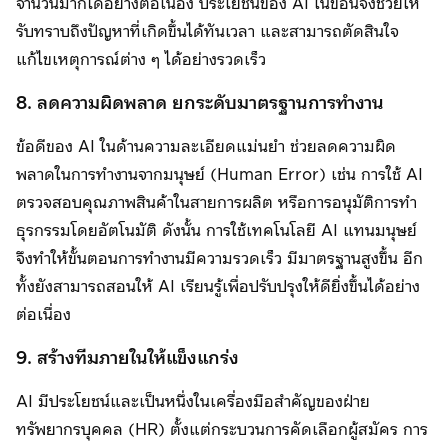
จำนวนมากได้อย่างต่อเนื่อง ประโยชน์ของ AI ในข้อนี้จึงช่วยให้
รับทราบถึงปัญหาที่เกิดขึ้นได้ทันเวลา และสามารถตัดสินใจ
แก้ไขเหตุการณ์ต่าง ๆ ได้อย่างรวดเร็ว
8. ลดความผิดพลาด ยกระดับมาตรฐานการทำงาน
ข้อดีของ AI ในด้านความละเอียดแม่นยำ ช่วยลดความผิด
พลาดในการทำงานจากมนุษย์ (Human Error) เช่น การใช้ AI
ตรวจสอบคุณภาพสินค้าในสายการผลิต หรือการอนุมัติการทำ
ธุรกรรมโดยอัตโนมัติ ดังนั้น การใช้เทคโนโลยี AI แทนมนุษย์
จึงทำให้ขั้นตอนการทำงานมีความรวดเร็ว มีมาตรฐานสูงขึ้น อีก
ทั้งยังสามารถสอนให้ AI เรียนรู้เพื่อปรับปรุงให้ดียิ่งขึ้นได้อย่าง
ต่อเนื่อง
9. สร้างทีมภายในให้แข็งแกร่ง
AI มีประโยชน์และเป็นหนึ่งในเครื่องมือสำคัญของฝ่าย
ทรัพยากรบุคคล (HR) ตั้งแต่กระบวนการคัดเลือกผู้สมัคร การ