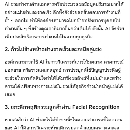
AI ช่วยทำงานด้านเอกสารหรือประมวลผลข้อมูลปริมาณมากได้
อย่างแม่นยำและรวดเร็ว อีกทั้งยังช่วยลดขั้นตอนการทำงานที่
ซ้ำ ๆ ออกไป ทำให้องค์กรสามารถโยกย้ายทรัพยากรบุคคลไป
ทำงานอื่น ๆ ที่สร้างคุณค่าที่มากขึ้นกว่าเดิมได้ ดังนั้น AI จึงช่วย
เพิ่มประสิทธิภาพการทำงานได้ในแทบทุกธุรกิจ
2. ก้าวไปข้างหน้าอย่างรวดเร็วและเหนือคู่แข่ง
องค์กรสามารถใช้ AI ในการวิเคราะห์แนวโน้มตลาด คาดการณ์
ยอดขาย หรือวางแผนกลยุทธ์ การประยุกต์ใช้ปัญญาประดิษฐ์
จะช่วยในการตัดสินใจทำให้ได้มาซึ่งผลลัพธ์ที่แม่นยำและสร้าง
ความได้เปรียบทางการแข่งขัน ช่วยให้ธุรกิจก้าวนำหน้าคู่แข่งได้
เสมอ
3. เจาะลึกพฤติกรรมลูกค้าผ่าน Facial Recognition
หากสงสัยว่า AI ทำอะไรได้บ้าง หนึ่งในความสามารถที่โดดเด่น
ของ AI ก็คือการวิเคราะห์พฤติกรรมลูกค้าแบบเฉพาะเจาะจง