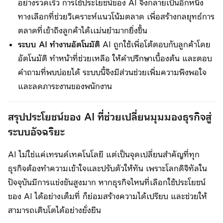
อย่างรวดเร็ว การใช้ประโยชน์ของ AI จึงกลายเป็นอีกหนึ่ง
ทางเลือกที่ช่วยวิเคราะห์แนวโน้มตลาด เพื่อสร้างกลยุทธ์การ
ตลาดที่เข้าถึงลูกค้าได้เเม่นยำมากยิ่งขึ้น
ระบบ AI ทำงานอัตโนมัติ
AI ถูกใช้เพื่อโต้ตอบกับลูกค้าโดย
อัตโนมัติ ทำหน้าที่ช่วยเหลือ ให้คำปรึกษาเบื้องต้น และตอบ
คำถามที่พบบ่อยได้ ระบบนี้จึงมีส่วนช่วยเพิ่มความพึงพอใจ
และลดภาระงานของพนักงาน
สรุปประโยชน์ของ AI ที่ช่วยเปลี่ยนมุมมองธุรกิจสู่
ระบบอัจฉริยะ
AI ไม่ใช่แค่เทรนด์เทคโนโลยี แต่เป็นจุดเปลี่ยนสำคัญที่ทุก
ธุรกิจต้องทำความเข้าใจและปรับตัวให้ทัน เพราะโลกดิจิทัลใน
ปัจจุบันมีการแข่งขันสูงมาก หากธุรกิจไหนที่เลือกใช้ประโยชน์
ของ AI ได้อย่างเต็มที่ ก็ย่อมสร้างความได้เปรียบ และช่วยให้
สามารถเติบโตได้อย่างยั่งยืน