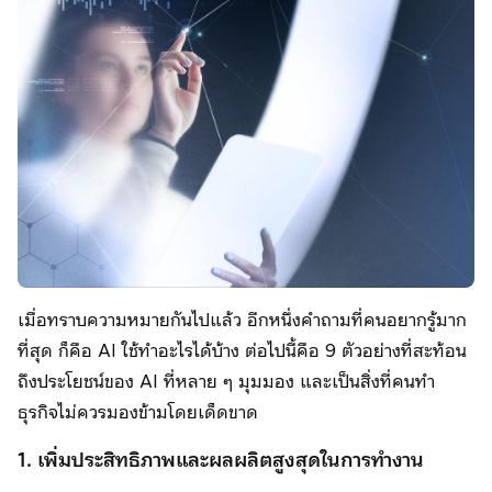
เมื่อทราบความหมายกันไปแล้ว อีกหนึ่งคำถามที่คนอยากรู้มาก
ที่สุด ก็คือ AI ใช้ทำอะไรได้บ้าง ต่อไปนี้คือ 9 ตัวอย่างที่สะท้อน
ถึงประโยชน์ของ AI ที่หลาย ๆ มุมมอง และเป็นสิ่งที่คนทำ
ธุรกิจไม่ควรมองข้ามโดยเด็ดขาด
1. เพิ่มประสิทธิภาพและผลผลิตสูงสุดในการทำงาน